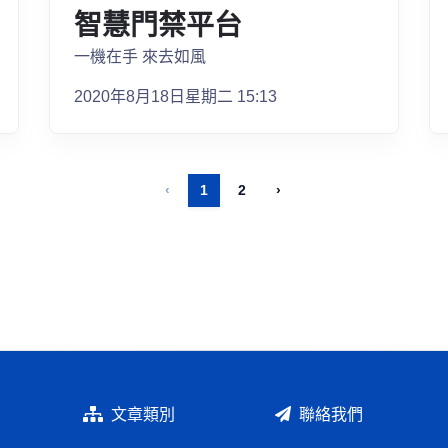
智慧門禁平台
一機在手 來去如風
2020年8月18日星期二 15:13
‹
1
2
›
文章類別
聯絡我們