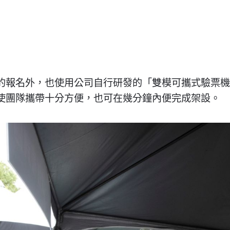
的報名外，也使用公司自行研發的「雙模可攜式驗票機
使團隊攜帶十分方便，也可在幾分鐘內便完成架設。