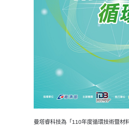
曼塔睿科技為「110年度循環技術暨材