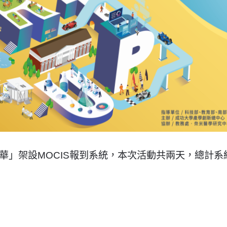
年華」架設MOCIS報到系統，本次活動共兩天，總計系