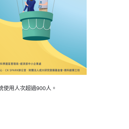
統使用人次超過900人。