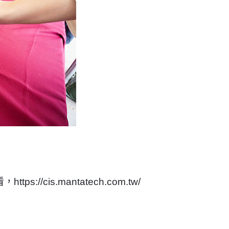
看，
https://cis.mantatech.com.tw/