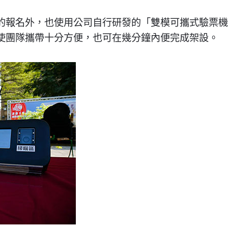
的報名外，也使用公司自行研發的「雙模可攜式驗票機
使團隊攜帶十分方便，也可在幾分鐘內便完成架設。